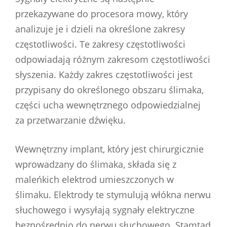
przekazywane do procesora mowy, który
analizuje je i dzieli na określone zakresy
częstotliwości. Te zakresy częstotliwości
odpowiadają różnym zakresom częstotliwości
słyszenia. Każdy zakres częstotliwości jest
przypisany do określonego obszaru ślimaka,
części ucha wewnętrznego odpowiedzialnej
za przetwarzanie dźwięku.
Wewnętrzny implant, który jest chirurgicznie
wprowadzany do ślimaka, składa się z
maleńkich elektrod umieszczonych w
ślimaku. Elektrody te stymulują włókna nerwu
słuchowego i wysyłają sygnały elektryczne
bezpośrednio do nerwu słuchowego. Stamtąd