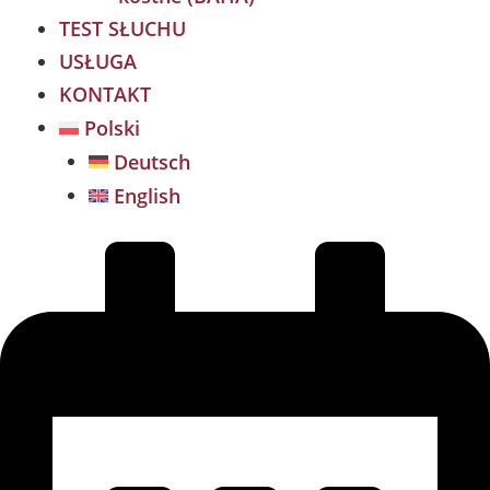
TEST SŁUCHU
USŁUGA
KONTAKT
Polski
Deutsch
English