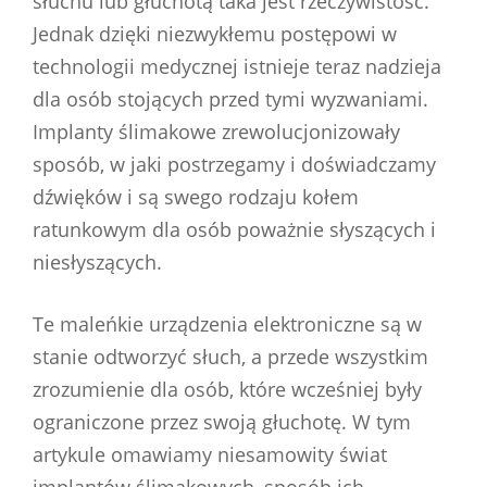
słuchu lub głuchotą taka jest rzeczywistość.
Jednak dzięki niezwykłemu postępowi w
technologii medycznej istnieje teraz nadzieja
dla osób stojących przed tymi wyzwaniami.
Implanty ślimakowe zrewolucjonizowały
sposób, w jaki postrzegamy i doświadczamy
dźwięków i są swego rodzaju kołem
ratunkowym dla osób poważnie słyszących i
niesłyszących.
Te maleńkie urządzenia elektroniczne są w
stanie odtworzyć słuch, a przede wszystkim
zrozumienie dla osób, które wcześniej były
ograniczone przez swoją głuchotę. W tym
artykule omawiamy niesamowity świat
implantów ślimakowych, sposób ich