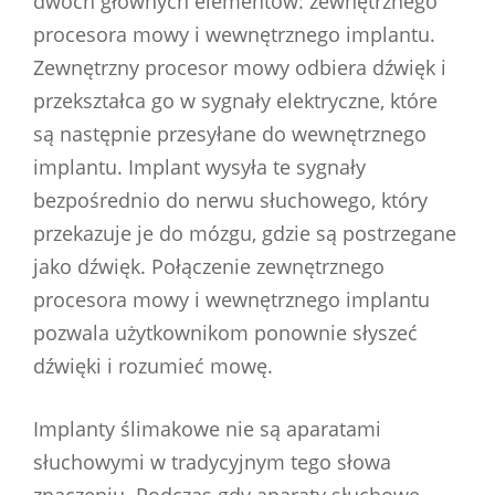
dwóch głównych elementów: zewnętrznego
procesora mowy i wewnętrznego implantu.
Zewnętrzny procesor mowy odbiera dźwięk i
przekształca go w sygnały elektryczne, które
są następnie przesyłane do wewnętrznego
implantu. Implant wysyła te sygnały
bezpośrednio do nerwu słuchowego, który
przekazuje je do mózgu, gdzie są postrzegane
jako dźwięk. Połączenie zewnętrznego
procesora mowy i wewnętrznego implantu
pozwala użytkownikom ponownie słyszeć
dźwięki i rozumieć mowę.
Implanty ślimakowe nie są aparatami
słuchowymi w tradycyjnym tego słowa
znaczeniu. Podczas gdy aparaty słuchowe