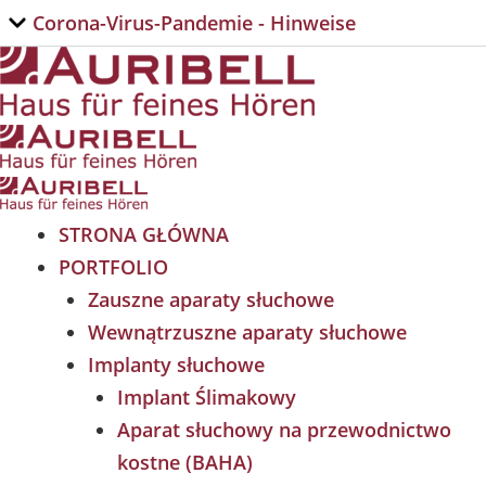
Przejdź
Corona-Virus-Pandemie​ - Hinweise
do
treści
STRONA GŁÓWNA
PORTFOLIO
Zauszne aparaty słuchowe
Wewnątrzuszne aparaty słuchowe
Implanty słuchowe
Implant Ślimakowy
Aparat słuchowy na przewodnictwo
kostne (BAHA)