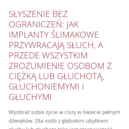
SŁYSZENIE BEZ
OGRANICZEŃ: JAK
IMPLANTY ŚLIMAKOWE
PRZYWRACAJĄ SŁUCH, A
PRZEDE WSZYSTKIM
ZROZUMIENIE OSOBOM Z
CIĘŻKĄ LUB GŁUCHOTĄ,
GŁUCHONIEMYMI I
GŁUCHYMI
Wyobraź sobie życie w ciszy w świecie pełnym
dźwięków. Dla osób z głębokim ubytkiem