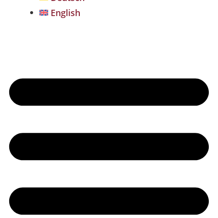
English