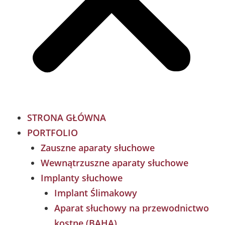
STRONA GŁÓWNA
PORTFOLIO
Zauszne aparaty słuchowe
Wewnątrzuszne aparaty słuchowe
Implanty słuchowe
Implant Ślimakowy
Aparat słuchowy na przewodnictwo
kostne (BAHA)