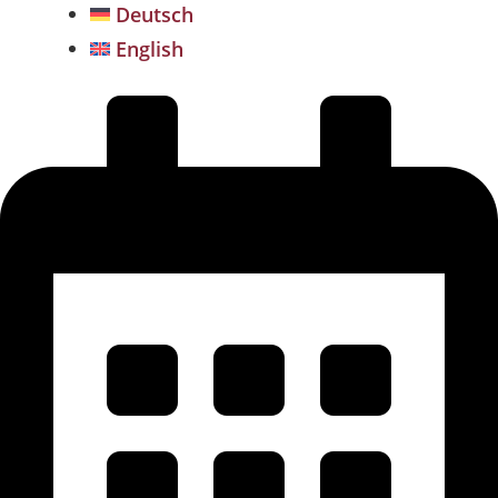
Deutsch
English