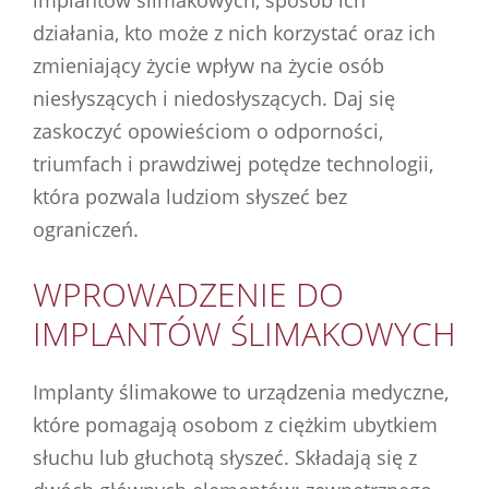
działania, kto może z nich korzystać oraz ich
zmieniający życie wpływ na życie osób
niesłyszących i niedosłyszących. Daj się
zaskoczyć opowieściom o odporności,
triumfach i prawdziwej potędze technologii,
która pozwala ludziom słyszeć bez
ograniczeń.
WPROWADZENIE DO
IMPLANTÓW ŚLIMAKOWYCH
Implanty ślimakowe to urządzenia medyczne,
które pomagają osobom z ciężkim ubytkiem
słuchu lub głuchotą słyszeć. Składają się z