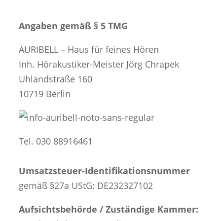
Angaben gemäß § 5 TMG
AURIBELL – Haus für feines Hören
Inh. Hörakustiker-Meister Jörg Chrapek
Uhlandstraße 160
10719 Berlin
Tel. 030 88916461
Umsatzsteuer-Identifikationsnummer
gemäß §27a UStG: DE232327102
Aufsichtsbehörde / Zuständige Kammer: