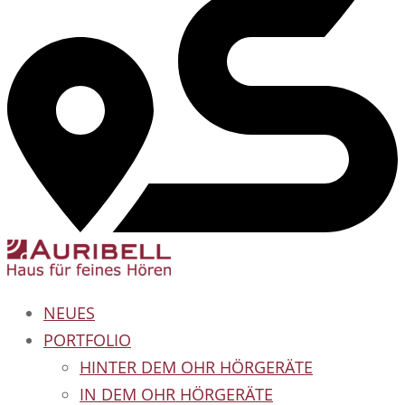
NEUES
PORTFOLIO
HINTER DEM OHR HÖRGERÄTE
IN DEM OHR HÖRGERÄTE