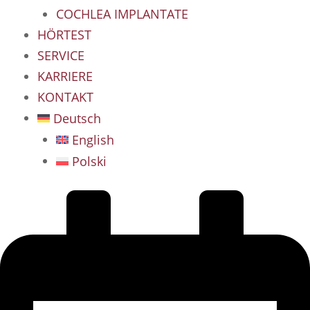
COCHLEA IMPLANTATE
HÖRTEST
SERVICE
KARRIERE
KONTAKT
Deutsch
English
Polski