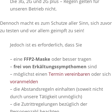
Die 3G, 2G und 2G plus – Regeln gelten für
unseren Betrieb nicht.
Dennoch macht es zum Schutze aller Sinn, sich zuvor
zu testen und vor allem geimpft zu sein!
Jedoch ist es erforderlich, dass Sie
– eine
FFP2-Maske
oder besser tragen
–
frei von Erkältungssympthomen
sind
– möglichst einen
Termin vereinbaren
oder sich
voranmelden
– die Abstandsregeln einhalten (soweit nicht
durch unsere Tätigkeit unmöglich)
– die Zutrittregelungen bezüglich der
Personenzahl beachten.