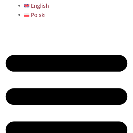
English
Polski