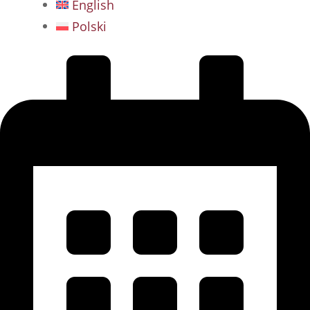
English
Polski