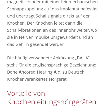
magnetisch oder mit einer feinmechanischen
Schnappkupplung auf das Implantat befestigt
und überträgt Schallsignale direkt auf den
Knochen. Der Knochen leitet dann die
Schallvibrationen an das Innenohr weiter, wo
sie in Nervenimpulse umgewandelt und an
das Gehirn gesendet werden.
Die häufig verwendete Abkürzung „BAHA“
steht für die englischsprachige Bezeichnung:
B
one
A
ncored
H
earing
A
id, zu Deutsch
Knochenverankertes Hörgerät.
Vorteile von
Knochenleitungshörgeräten